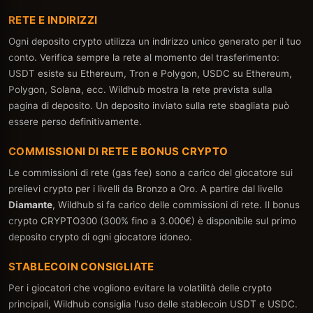
RETE E INDIRIZZI
Ogni deposito crypto utilizza un indirizzo unico generato per il tuo
conto. Verifica sempre la rete al momento del trasferimento:
USDT esiste su Ethereum, Tron e Polygon, USDC su Ethereum,
Polygon, Solana, ecc. Wildhub mostra la rete prevista sulla
pagina di deposito. Un deposito inviato sulla rete sbagliata può
essere perso definitivamente.
COMMISSIONI DI RETE E BONUS CRYPTO
Le commissioni di rete (gas fee) sono a carico del giocatore sui
prelievi crypto per i livelli da Bronzo a Oro. A partire dal livello
Diamante
, Wildhub si fa carico delle commissioni di rete. Il bonus
crypto CRYPTO300 (300% fino a 3.000€) è disponibile sul primo
deposito crypto di ogni giocatore idoneo.
STABLECOIN CONSIGLIATE
Per i giocatori che vogliono evitare la volatilità delle crypto
principali, Wildhub consiglia l'uso delle stablecoin USDT e USDC.