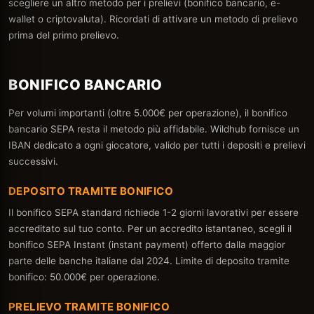
scegliere un altro metodo per i prelievi (bonifico bancario, e-
wallet o criptovaluta). Ricordati di attivare un metodo di prelievo
prima del primo prelievo.
BONIFICO BANCARIO
Per volumi importanti (oltre 5.000€ per operazione), il bonifico
bancario SEPA resta il metodo più affidabile. Wildhub fornisce un
IBAN dedicato a ogni giocatore, valido per tutti i depositi e prelievi
successivi.
DEPOSITO TRAMITE BONIFICO
Il bonifico SEPA standard richiede 1-2 giorni lavorativi per essere
accreditato sul tuo conto. Per un accredito istantaneo, scegli il
bonifico SEPA Instant (instant payment) offerto dalla maggior
parte delle banche italiane dal 2024. Limite di deposito tramite
bonifico: 50.000€ per operazione.
PRELIEVO TRAMITE BONIFICO