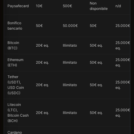
Non
Paysafecard
10€
500€
n/d
disponibile
Bonifico
50€
50.000€
50€
25.000€
bancario
Bitcoin
25.000€
20€ eq.
Illimitato
50€ eq.
(BTC)
eq.
Ethereum
25.000€
20€ eq.
Illimitato
50€ eq.
(ETH)
eq.
Tether
(USDT),
25.000€
20€ eq.
Illimitato
50€ eq.
USD Coin
eq.
(USDC)
Litecoin
(LTC),
25.000€
20€ eq.
Illimitato
50€ eq.
Bitcoin Cash
eq.
(BCH)
Cardano